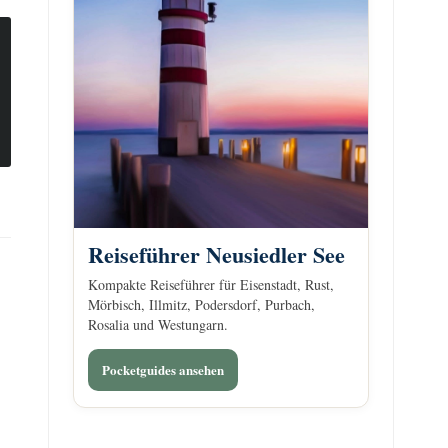
Reiseführer Neusiedler See
Kompakte Reiseführer für Eisenstadt, Rust,
Mörbisch, Illmitz, Podersdorf, Purbach,
Rosalia und Westungarn.
Pocketguides ansehen