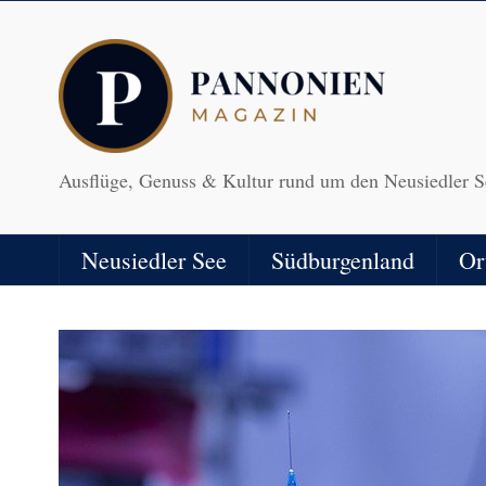
Ausflüge, Genuss & Kultur rund um den Neusiedler S
Neusiedler See
Südburgenland
Or