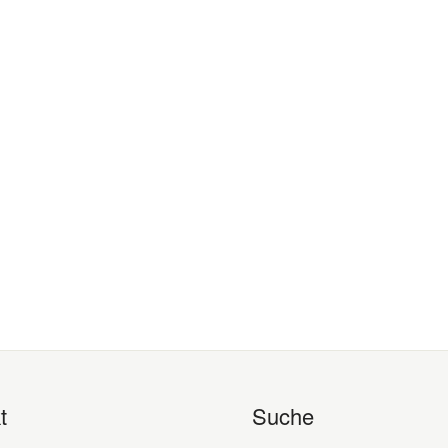
t
Suche