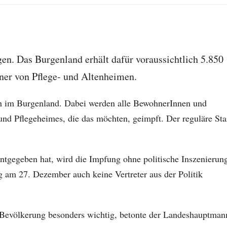
. Das Burgenland erhält dafür voraussichtlich 5.850
ner von Pflege- und Altenheimen.
ch im Burgenland. Dabei werden alle BewohnerInnen und
nd Pflegeheimes, die das möchten, geimpft. Der reguläre Sta
tgegeben hat, wird die Impfung ohne politische Inszenierun
 am 27. Dezember auch keine Vertreter aus der Politik
r Bevölkerung besonders wichtig, betonte der Landeshauptman