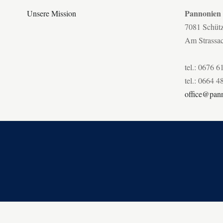
Pannonien
Unsere Mission
7081 Schüt
Am Strassa
tel.: 0676 6
tel.: 0664 4
office@pann