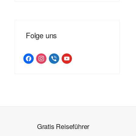
Folge uns
facebook
instagram
viber
youtube
Gratis Reiseführer