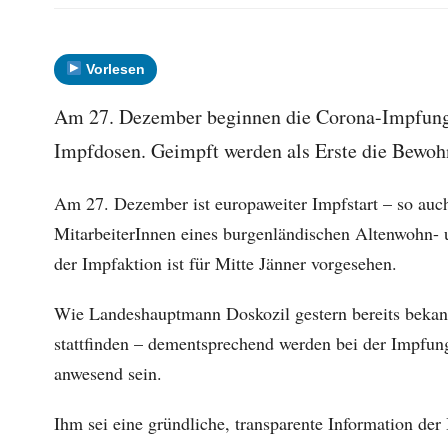
Vorlesen
Am 27. Dezember beginnen die Corona-Impfungen
Impfdosen. Geimpft werden als Erste die Bewoh
Am 27. Dezember ist europaweiter Impfstart – so au
MitarbeiterInnen eines burgenländischen Altenwohn- u
der Impfaktion ist für Mitte Jänner vorgesehen.
Wie Landeshauptmann Doskozil gestern bereits bekann
stattfinden – dementsprechend werden bei der Impfung
anwesend sein.
Ihm sei eine gründliche, transparente Information de