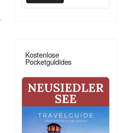
e
Kostenlose
Pocketguidides