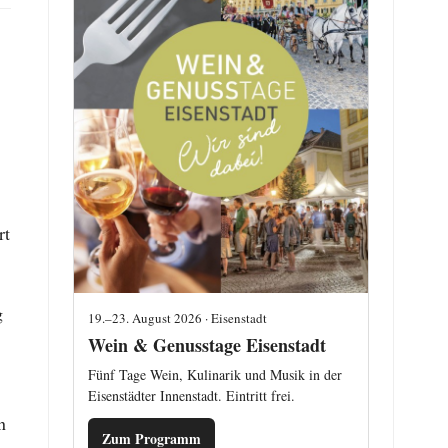
rt
g
19.–23. August 2026 · Eisenstadt
Wein & Genusstage Eisenstadt
Fünf Tage Wein, Kulinarik und Musik in der
Eisenstädter Innenstadt. Eintritt frei.
n
Zum Programm