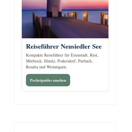
Reiseführer Neusiedler See
Kompakte Reiseführer für Eisenstadt, Rust,
Mörbisch, Illmitz, Podersdorf, Purbach,
Rosalia und Westungarn.
Pocketguides ansehen