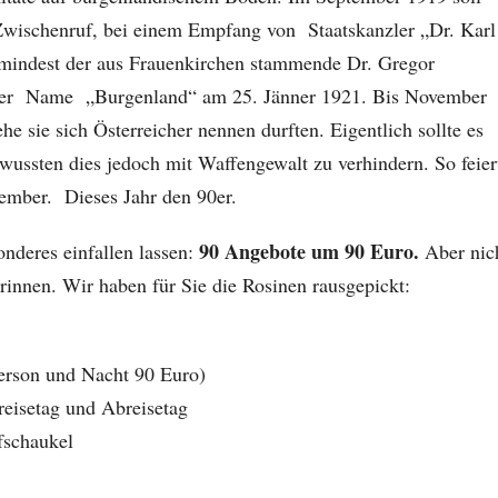
Zwischenruf, bei einem Empfang von Staatskanzler „Dr. Karl
zumindest der aus Frauenkirchen stammende Dr. Gregor
e der Name „Burgenland“ am 25. Jänner 1921. Bis November
 sie sich Österreicher nennen durften. Eigentlich sollte es
wussten dies jedoch mit Waffengewalt zu verhindern. So feier
ember. Dieses Jahr den 90er.
90 Angebote um 90 Euro.
nderes einfallen lassen:
Aber nic
drinnen. Wir haben für Sie die Rosinen rausgepickt:
Person und Nacht 90 Euro)
eisetag und Abreisetag
fschaukel