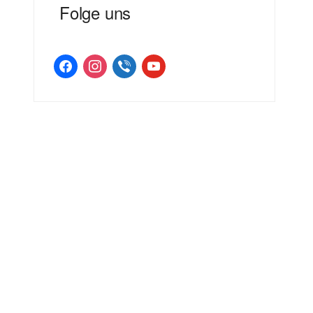
Folge uns
facebook
instagram
viber
youtube