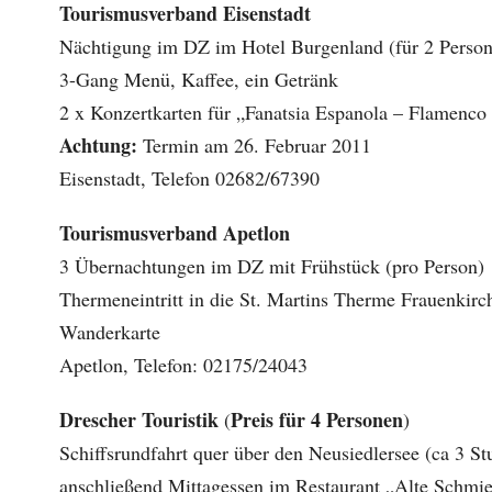
Tourismusverband Eisenstadt
Nächtigung im DZ im Hotel Burgenland (für 2 Perso
3-Gang Menü, Kaffee, ein Getränk
2 x Konzertkarten für „Fanatsia Espanola – Flamenco
Achtung:
Termin am 26. Februar 2011
Eisenstadt, Telefon 02682/67390
Tourismusverband Apetlon
3 Übernachtungen im DZ mit Frühstück (pro Person)
Thermeneintritt in die St. Martins Therme Frauenkirc
Wanderkarte
Apetlon, Telefon: 02175/24043
Drescher Touristik
Preis für 4 Personen
(
)
Schiffsrundfahrt quer über den Neusiedlersee (ca 3 S
anschließend Mittagessen im Restaurant „Alte Schm