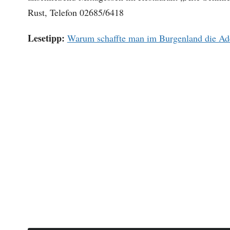
Rust, Telefon 02685/6418
Lesetipp:
Warum schaffte man im Burgenland die Adel