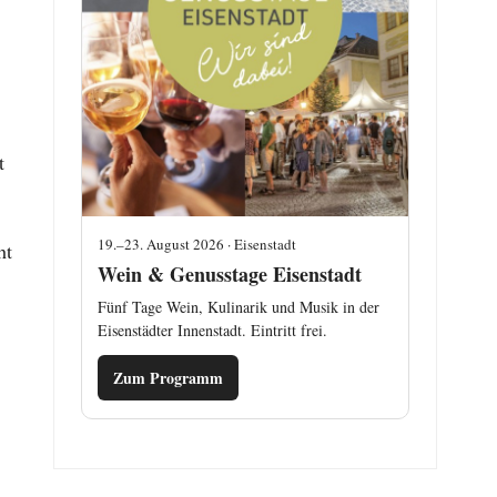
t
19.–23. August 2026 · Eisenstadt
ht
Wein & Genusstage Eisenstadt
Fünf Tage Wein, Kulinarik und Musik in der
Eisenstädter Innenstadt. Eintritt frei.
Zum Programm