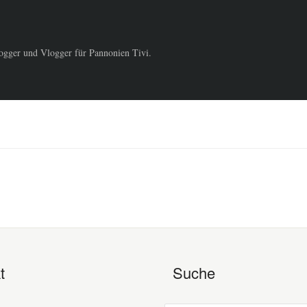
logger und Vlogger für Pannonien Tivi.
t
Suche