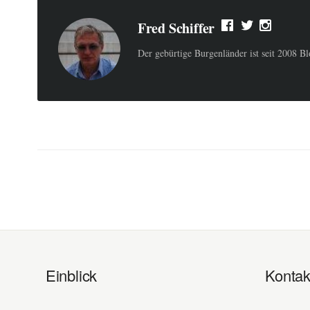
Fred Schiffer
Der gebürtige Burgenländer ist seit 2008 B
Einblick
Kontak