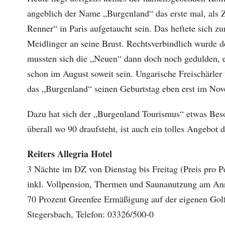
angeblich der Name „Burgenland“ das erste mal, als 
Renner“ in Paris aufgetaucht sein. Das heftete sich 
Meidlinger an seine Brust. Rechtsverbindlich wurd
mussten sich die „Neuen“ dann doch noch gedulden, ehe
schon im August soweit sein. Ungarische Freischärler 
das „Burgenland“ seinen Geburtstag eben erst im Nov
Dazu hat sich der „Burgenland Tourismus“ etwas Beso
überall wo 90 draufsteht, ist auch ein tolles Angebot 
Reiters Allegria Hotel
3 Nächte im DZ von Dienstag bis Freitag (Preis pro 
inkl. Vollpension, Thermen und Saunanutzung am Anr
70 Prozent Greenfee Ermäßigung auf der eigenen Gol
Stegersbach, Telefon: 03326/500-0