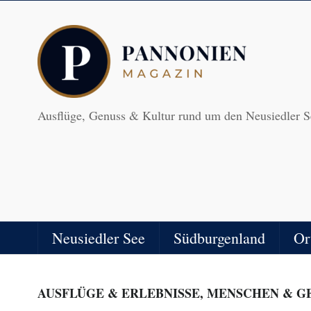
Ausflüge, Genuss & Kultur rund um den Neusiedler S
Neusiedler See
Südburgenland
Or
AUSFLÜGE & ERLEBNISSE
,
MENSCHEN & G