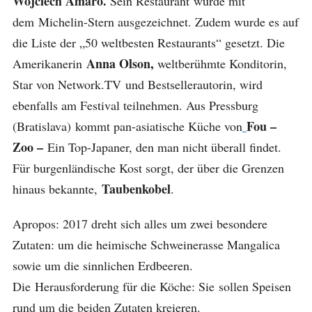
Wojciech Amaro.
Sein Restaurant wurde mit
dem Michelin-Stern ausgezeichnet. Zudem wurde es auf
die Liste der „50 weltbesten Restaurants“ gesetzt. Die
Anna Olson,
Amerikanerin
weltberühmte Konditorin,
Star von Network.TV und Bestsellerautorin, wird
ebenfalls am Festival teilnehmen. Aus Pressburg
Fou –
(Bratislava) kommt pan-asiatische Küche von
Zoo –
Ein Top-Japaner, den man nicht überall findet.
Für burgenländische Kost sorgt, der über die Grenzen
Taubenkobel
hinaus bekannte,
.
Apropos: 2017 dreht sich alles um zwei besondere
Zutaten: um die heimische Schweinerasse Mangalica
sowie um die sinnlichen Erdbeeren.
Die Herausforderung für die Köche: Sie sollen Speisen
rund um die beiden Zutaten kreieren.