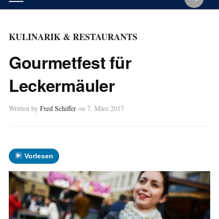
KULINARIK & RESTAURANTS
Gourmetfest für
Leckermäuler
Written by
Fred Schiffer
on
7. März 2017
Vorlesen