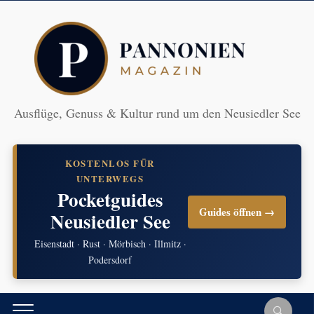
Ausflüge, Genuss & Kultur rund um den Neusiedler See
KOSTENLOS FÜR
UNTERWEGS
Pocketguides
Guides öffnen →
Neusiedler See
Eisenstadt · Rust · Mörbisch · Illmitz ·
Podersdorf