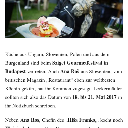
Köche aus Ungarn, Slowenien, Polen und aus dem
Sziget Gourmetfestival in
Burgenland sind beim
Budapest
Ana Roš
vertreten. Auch
aus Slowenien, vom
britischen Magazin „Restaurant“ eben zur weltbesten
Köchin gekürt, hat ihr Kommen zugesagt. Leckermäuler
18. bis 21. Mai 2017
sollten sich also das Datum von
in
ihr Notizbuch schreiben.
Ana Ros
Hiša Franko
Neben
, Chefin des „
„, kocht noch