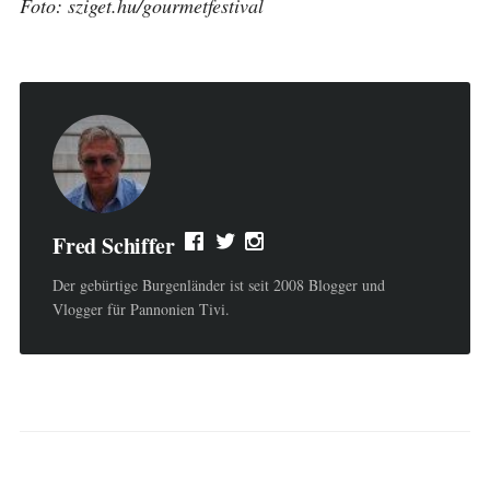
Foto: sziget.hu/gourmetfestival
Fred Schiffer
Der gebürtige Burgenländer ist seit 2008 Blogger und
Vlogger für Pannonien Tivi.