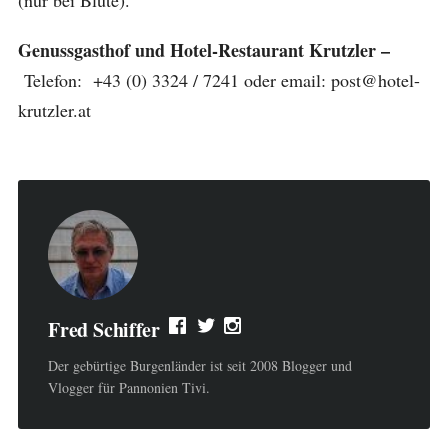
(nur bei Blüte).
Genussgasthof und Hotel-Restaurant Krutzler –
Telefon: +43 (0) 3324 / 7241 oder email: post@hotel-
krutzler.at
Fred Schiffer
Der gebürtige Burgenländer ist seit 2008 Blogger und
Vlogger für Pannonien Tivi.