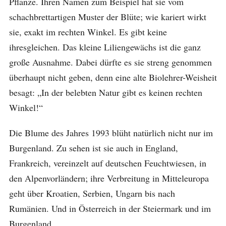
Pflanze. Ihren Namen zum Beispiel hat sie vom
schachbrettartigen Muster der Blüte; wie kariert wirkt
sie, exakt im rechten Winkel. Es gibt keine
ihresgleichen. Das kleine Liliengewächs ist die ganz
große Ausnahme. Dabei dürfte es sie streng genommen
überhaupt nicht geben, denn eine alte Biolehrer-Weisheit
besagt: „In der belebten Natur gibt es keinen rechten
Winkel!“
Die Blume des Jahres 1993 blüht natürlich nicht nur im
Burgenland. Zu sehen ist sie auch in England,
Frankreich, vereinzelt auf deutschen Feuchtwiesen, in
den Alpenvorländern; ihre Verbreitung in Mitteleuropa
geht über Kroatien, Serbien, Ungarn bis nach
Rumänien. Und in Österreich in der Steiermark und im
Burgenland.