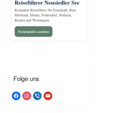
Reiseführer Neusiedler See
Kompakte Reiseführer für Eisenstadt, Rust,
Mörbisch, Illmitz, Podersdorf, Purbach,
Rosalia und Westungarn.
Pocketguides ansehen
Folge uns
facebook
instagram
viber
youtube