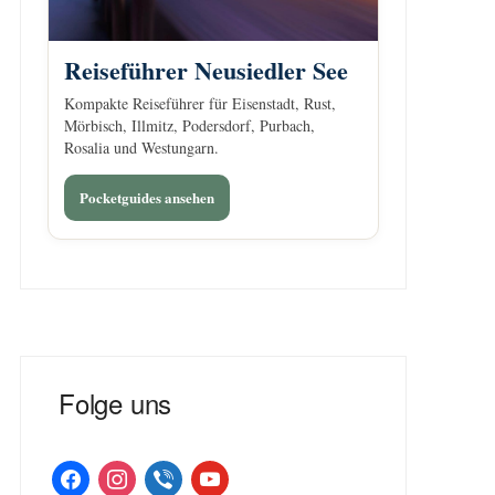
Reiseführer Neusiedler See
Kompakte Reiseführer für Eisenstadt, Rust,
Mörbisch, Illmitz, Podersdorf, Purbach,
Rosalia und Westungarn.
Pocketguides ansehen
Folge uns
facebook
instagram
viber
youtube