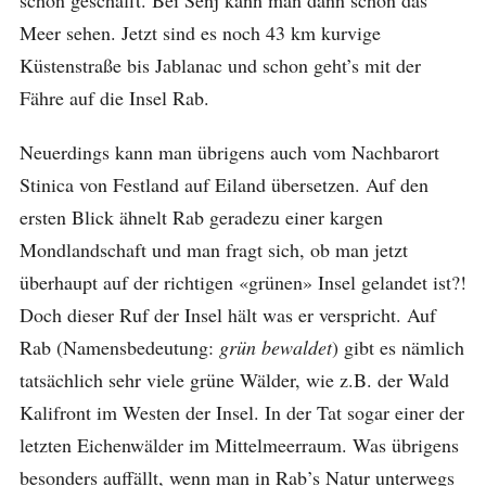
Meer sehen. Jetzt sind es noch 43 km kurvige
Küstenstraße bis Jablanac und schon geht’s mit der
Fähre auf die Insel Rab.
Neuerdings kann man übrigens auch vom Nachbarort
Stinica von Festland auf Eiland übersetzen. Auf den
ersten Blick ähnelt Rab geradezu einer kargen
Mondlandschaft und man fragt sich, ob man jetzt
überhaupt auf der richtigen «grünen» Insel gelandet ist?!
Doch dieser Ruf der Insel hält was er verspricht. Auf
Rab (Namensbedeutung:
grün bewaldet
) gibt es nämlich
tatsächlich sehr viele grüne Wälder, wie z.B. der Wald
Kalifront im Westen der Insel. In der Tat sogar einer der
letzten Eichenwälder im Mittelmeerraum. Was übrigens
besonders auffällt, wenn man in Rab’s Natur unterwegs