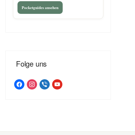
Pocketguides ansehen
Folge uns
facebook
instagram
viber
youtube