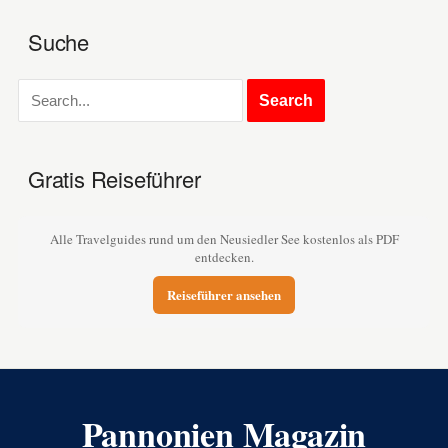
Suche
Gratis Reiseführer
Alle Travelguides rund um den Neusiedler See kostenlos als PDF
entdecken.
Reiseführer ansehen
Pannonien Magazin