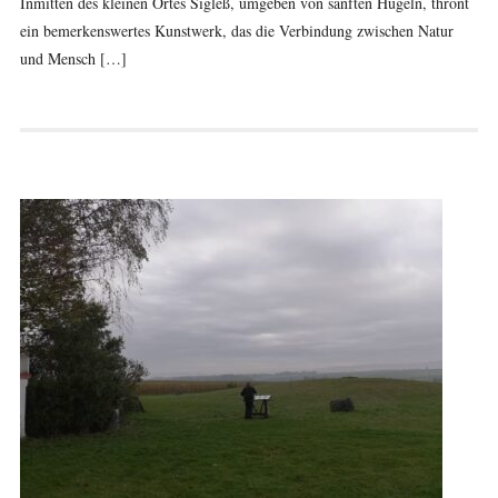
Inmitten des kleinen Ortes Sigleß, umgeben von sanften Hügeln, thront
ein bemerkenswertes Kunstwerk, das die Verbindung zwischen Natur
und Mensch […]