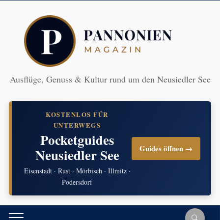
Ausflüge, Genuss & Kultur rund um den Neusiedler See
KOSTENLOS FÜR
UNTERWEGS
Pocketguides
Guides öffnen →
Neusiedler See
Eisenstadt · Rust · Mörbisch · Illmitz ·
Podersdorf