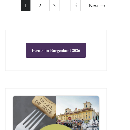
1
2
3
…
5
Next →
Events im Burgenland 2026