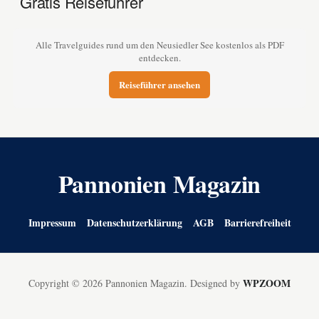
Gratis Reiseführer
Alle Travelguides rund um den Neusiedler See kostenlos als PDF
entdecken.
Reiseführer ansehen
Pannonien Magazin
Impressum
Datenschutzerklärung
AGB
Barrierefreiheit
WPZOOM
Copyright © 2026 Pannonien Magazin.
Designed by