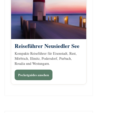
Reiseführer Neusiedler See
Kompakte Reiseführer für Eisenstadt, Rust,
Mörbisch, Illmitz, Podersdorf, Purbach,
Rosalia und Westungarn.
Pocketguides ansehen