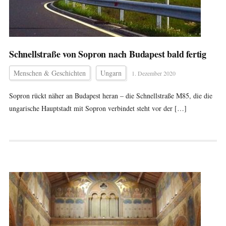
Schnellstraße von Sopron nach Budapest bald fertig
Menschen & Geschichten
Ungarn
1. Dezember 2020
Sopron rückt näher an Budapest heran – die Schnellstraße M85, die die
ungarische Hauptstadt mit Sopron verbindet steht vor der […]