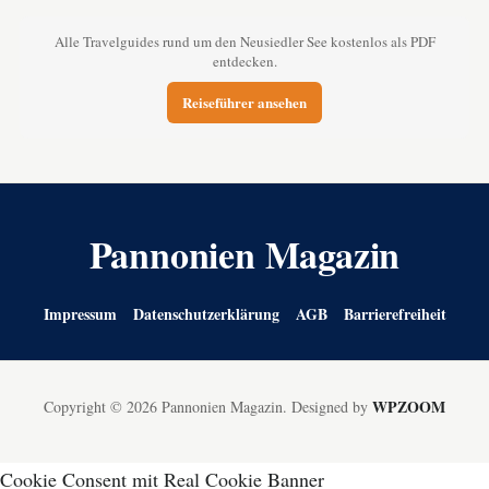
Alle Travelguides rund um den Neusiedler See kostenlos als PDF
entdecken.
Reiseführer ansehen
Pannonien Magazin
Impressum
Datenschutzerklärung
AGB
Barrierefreiheit
WPZOOM
Copyright © 2026 Pannonien Magazin.
Designed by
Cookie Consent mit Real Cookie Banner