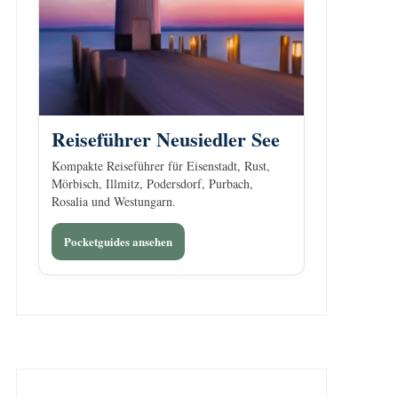
Reiseführer Neusiedler See
Kompakte Reiseführer für Eisenstadt, Rust,
Mörbisch, Illmitz, Podersdorf, Purbach,
Rosalia und Westungarn.
Pocketguides ansehen