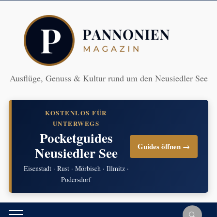
Ausflüge, Genuss & Kultur rund um den Neusiedler See
KOSTENLOS FÜR
UNTERWEGS
Pocketguides
Guides öffnen →
Neusiedler See
Eisenstadt · Rust · Mörbisch · Illmitz ·
Podersdorf