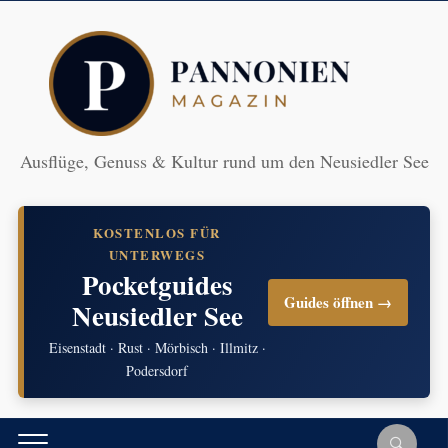
Ausflüge, Genuss & Kultur rund um den Neusiedler See
KOSTENLOS FÜR
UNTERWEGS
Pocketguides
Guides öffnen →
Neusiedler See
Eisenstadt · Rust · Mörbisch · Illmitz ·
Podersdorf