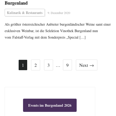
Burgenland
Kulinarik & Restaurants
9. Dezember 2020
Als größter österreichischer Anbieter burgenländischer Weine samt einer
exklusiven Weinbar, ist die Selektion Vinothek Burgenland nun
vom Falstaff-Verlag mit dem Sonderpreis „Special […]
1
2
3
…
9
Next →
Events im Burgenland 2026