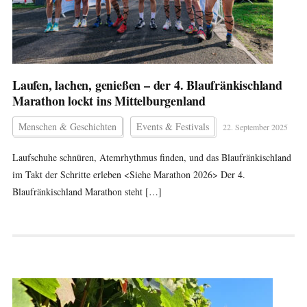
Laufen, lachen, genießen – der 4. Blaufränkischland
Marathon lockt ins Mittelburgenland
Menschen & Geschichten
Events & Festivals
22. September 2025
Laufschuhe schnüren, Atemrhythmus finden, und das Blaufränkischland
im Takt der Schritte erleben <Siehe Marathon 2026> Der 4.
Blaufränkischland Marathon steht […]