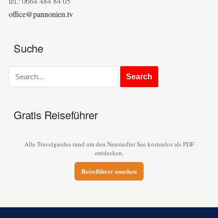
tel.: 0664 484 84 05
office@pannonien.tv
Suche
Gratis Reiseführer
Alle Travelguides rund um den Neusiedler See kostenlos als PDF
entdecken.
Reiseführer ansehen