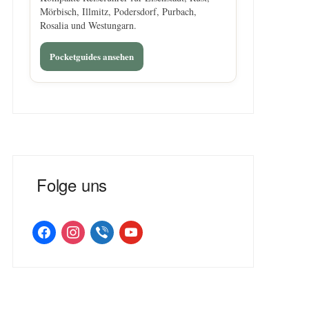
Mörbisch, Illmitz, Podersdorf, Purbach,
Rosalia und Westungarn.
Pocketguides ansehen
Folge uns
facebook
instagram
viber
youtube